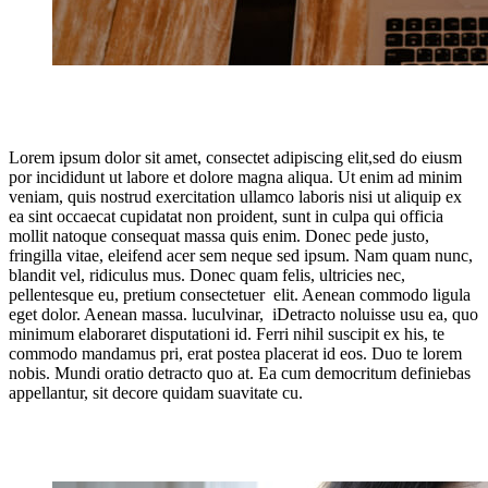
Lorem ipsum dolor sit amet, consectet adipiscing elit,sed do eiusm
por incididunt ut labore et dolore magna aliqua. Ut enim ad minim
veniam, quis nostrud exercitation ullamco laboris nisi ut aliquip ex
ea sint occaecat cupidatat non proident, sunt in culpa qui officia
mollit natoque consequat massa quis enim. Donec pede justo,
fringilla vitae, eleifend acer sem neque sed ipsum. Nam quam nunc,
blandit vel, ridiculus mus. Donec quam felis, ultricies nec,
pellentesque eu, pretium consectetuer elit. Aenean commodo ligula
eget dolor. Aenean massa. luculvinar, iDetracto noluisse usu ea, quo
minimum elaboraret disputationi id. Ferri nihil suscipit ex his, te
commodo mandamus pri, erat postea placerat id eos. Duo te lorem
nobis. Mundi oratio detracto quo at. Ea cum democritum definiebas
appellantur, sit decore quidam suavitate cu.