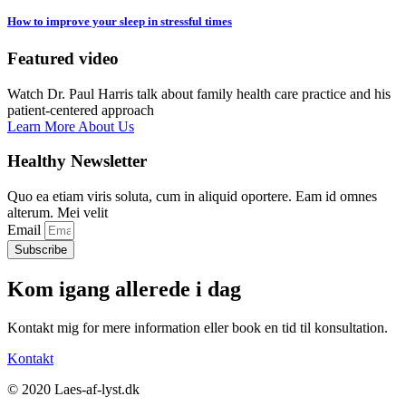
How to improve your sleep in stressful times
Featured video
Watch Dr. Paul Harris talk about family health care practice and his
patient-centered approach
Learn More About Us
Healthy Newsletter
Quo ea etiam viris soluta, cum in aliquid oportere. Eam id omnes
alterum. Mei velit
Email
Subscribe
Kom igang allerede i dag
Kontakt mig for mere information eller book en tid til konsultation.
Kontakt
©️ 2020 Laes-af-lyst.dk