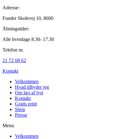
Adresse:
Funder Skolevej 10, 8600
Åbningstider:
Alle hverdage 8.30- 17.30
Telefon nr.
21 72 68 62
Kontakt
Velkommen
Hvad tilbyder jeg
Om læs af lyst
Kontakt
Gratis print
Shop
Presse
Menu
Velkommen