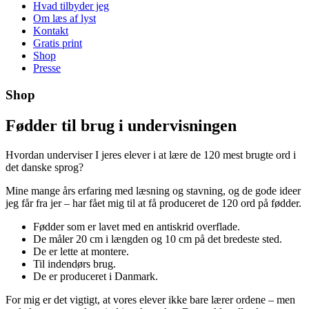
Hvad tilbyder jeg
Om læs af lyst
Kontakt
Gratis print
Shop
Presse
Shop
Fødder til brug i undervisningen
Hvordan underviser I jeres elever i at lære de 120 mest brugte ord i
det danske sprog?
Mine mange års erfaring med læsning og stavning, og de gode ideer
jeg får fra jer – har fået mig til at få produceret de 120 ord på fødder.
Fødder som er lavet med en antiskrid overflade.
De måler 20 cm i længden og 10 cm på det bredeste sted.
De er lette at montere.
Til indendørs brug.
De er produceret i Danmark.
For mig er det vigtigt, at vores elever ikke bare lærer ordene – men